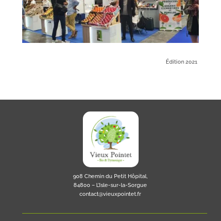
Édition 2021
908 Chemin du Petit Hôpital,
84800 – L’Isle-sur-la-Sorgue
contact@vieuxpointet.fr