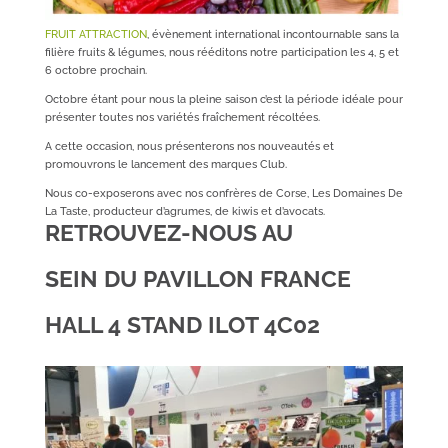
FRUIT ATTRACTION
, évènement international incontournable sans la
filière fruits & légumes, nous rééditons notre participation les 4, 5 et
6 octobre prochain.
Octobre étant pour nous la pleine saison c’est la période idéale pour
présenter toutes nos variétés fraîchement récoltées.
A cette occasion, nous présenterons nos nouveautés et
promouvrons le lancement des marques Club.
Nous co-exposerons avec nos confrères de Corse, Les Domaines De
La Taste, producteur d’agrumes, de kiwis et d’avocats.
RETROUVEZ-NOUS AU
SEIN DU PAVILLON FRANCE
HALL 4 STAND ILOT 4C02