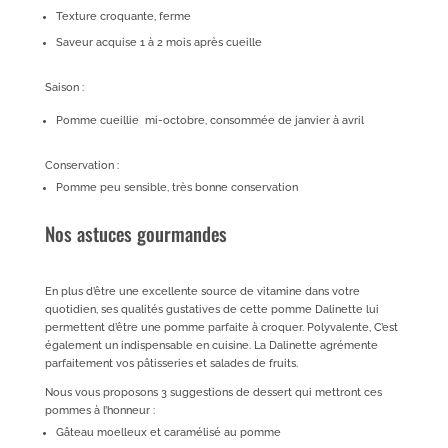
Texture croquante, ferme
Saveur acquise 1 à 2 mois après cueille
Saison :
Pomme cueillie mi-octobre, consommée de janvier à avril
Conservation :
Pomme peu sensible, très bonne conservation
Nos astuces gourmandes
En plus d’être une excellente source de vitamine dans votre
quotidien, ses qualités gustatives de cette pomme Dalinette lui
permettent d’être une pomme parfaite à croquer. Polyvalente, C’est
également un indispensable en cuisine. La Dalinette agrémente
parfaitement vos pâtisseries et salades de fruits.
Nous vous proposons 3 suggestions de dessert qui mettront ces
pommes à l’honneur :
Gâteau moelleux et caramélisé au pomme